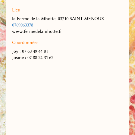
Lieu
la Ferme de la Mhotte, 03210 SAINT MENOUX
0769063378
www.fermedelamhotte.fr
Coordonnées
Joy : 07 63 49 44 81
Josine : 07 88 24 31 62