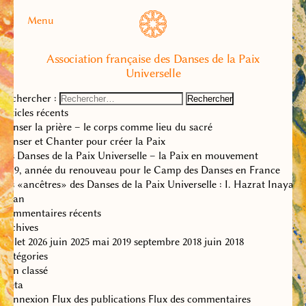
Menu
Association française des Danses de la Paix
Universelle
Rechercher :
Articles récents
Danser la prière – le corps comme lieu du sacré
Danser et Chanter pour créer la Paix
Les Danses de la Paix Universelle – la Paix en mouvement
2019, année du renouveau pour le Camp des Danses en France
Les «ancêtres» des Danses de la Paix Universelle : I. Hazrat Inayat
Khan
Commentaires récents
Archives
juillet 2026
juin 2025
mai 2019
septembre 2018
juin 2018
Catégories
Non classé
Méta
Connexion
Flux des publications
Flux des commentaires