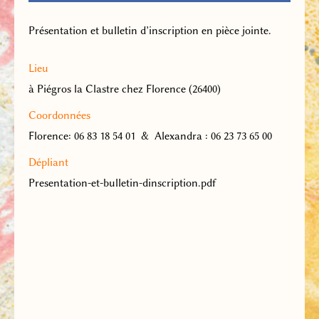
Présentation et bulletin d’inscription en pièce jointe.
Lieu
à Piégros la Clastre chez Florence (26400)
Coordonnées
Florence: 06 83 18 54 01 & Alexandra : 06 23 73 65 00
Dépliant
Presentation-et-bulletin-dinscription.pdf