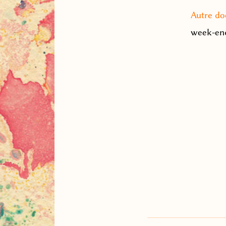
Autre d
week-end