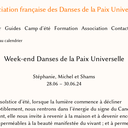
iation française des Danses de la Paix Unive
r
Guides
Camp d’été
Formation
Association
Contac
u calendrier
Week-end Danses de la Paix Universelle
Stéphanie, Michel et Shams
28.06 – 30.06.24
 solstice d’été, lorsque la lumière commence à décliner
tiblement, nous rentrons dans l’énergie du signe du Canc
t, elle nous invite à revenir à la maison et à devenir en
 perméables à la beauté manifestée du vivant ; et à perme