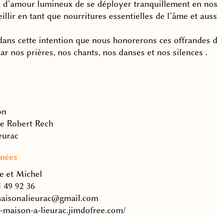
n d’amour lumineux de se déployer tranquillement en nos
illir en tant que nourritures essentielles de l’âme et auss
dans cette intention que nous honorerons ces offrandes d
par nos prières, nos chants, nos
danses
et nos silences .
on
e Robert Rech
eurac
nées
e et Michel
1 49 92 36
maisonalieurac@gmail.com
la-maison-a-lieurac.jimdofree.com/