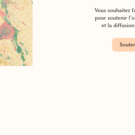
Vous souhaitez fa
pour soutenir l’
et la diffusio
Souten