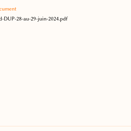
ocument
-DUP-28-au-29-juin-2024.pdf