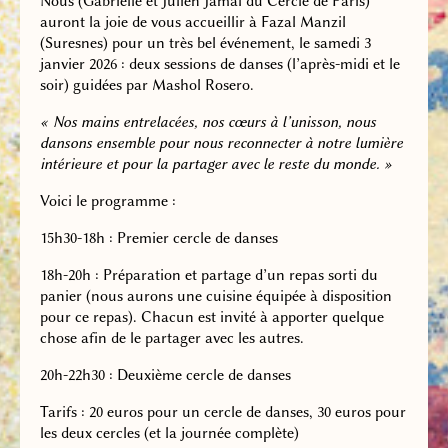
Nous (Gabrielle et Julien Jamal du Cercle de Paris)
auront la joie de vous accueillir à Fazal Manzil
(Suresnes) pour un très bel événement, le samedi 3
janvier 2026 : deux sessions de danses (l’après-midi et le
soir) guidées par Mashol Rosero.
« Nos mains entrelacées, nos cœurs à l’unisson, nous
dansons ensemble pour nous reconnecter à notre lumière
intérieure et pour la partager avec le reste du monde. »
Voici le programme :
15h30-18h : Premier cercle de danses
18h-20h : Préparation et partage d’un repas sorti du
panier (nous aurons une cuisine équipée à disposition
pour ce repas). Chacun est invité à apporter quelque
chose afin de le partager avec les autres.
20h-22h30 : Deuxième cercle de danses
Tarifs : 20 euros pour un cercle de danses, 30 euros pour
les deux cercles (et la journée complète)