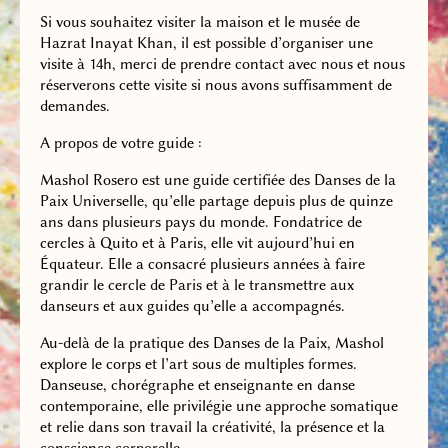
Si vous souhaitez visiter la maison et le musée de
Hazrat Inayat Khan, il est possible d’organiser une
visite à 14h, merci de prendre contact avec nous et nous
réserverons cette visite si nous avons suffisamment de
demandes.
A propos de votre guide :
Mashol Rosero est une guide certifiée des Danses de la
Paix Universelle, qu’elle partage depuis plus de quinze
ans dans plusieurs pays du monde. Fondatrice de
cercles à Quito et à Paris, elle vit aujourd’hui en
Équateur. Elle a consacré plusieurs années à faire
grandir le cercle de Paris et à le transmettre aux
danseurs et aux guides qu’elle a accompagnés.
Au-delà de la pratique des Danses de la Paix, Mashol
explore le corps et l’art sous de multiples formes.
Danseuse, chorégraphe et enseignante en danse
contemporaine, elle privilégie une approche somatique
et relie dans son travail la créativité, la présence et la
conscience corporelle.