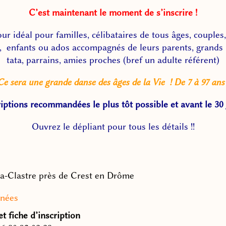
C’est maintenant le moment de s’inscrire !
ur idéal pour familles, célibataires de tous âges, couples
, enfants ou ados accompagnés de leurs parents, grands
tata, parrains, amies proches (bref un adulte référent)
Ce sera une grande danse des âges de la Vie ! De 7 à 97 ans 
riptions recommandées le plus tôt possible et avant le 30 j
Ouvrez le dépliant pour tous les détails !!
la-Clastre près de Crest en Drôme
nées
t fiche d’inscription