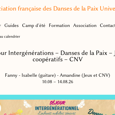
iation française des Danses de la Paix Unive
r
Guides
Camp d’été
Formation
Association
Contac
u calendrier
our Intergénérations – Danses de la Paix – 
coopératifs – CNV
Fanny - Isabelle (guitare) - Amandine (Jeux et CNV)
10.08 – 14.08.26