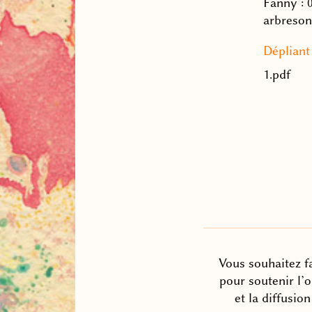
Fanny : 
arbreso
Dépliant
1.pdf
Vous souhaitez fa
pour soutenir l’
et la diffusio