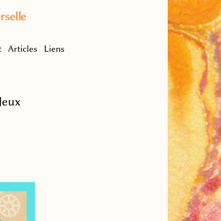
rselle
t
Articles
Liens
Jeux