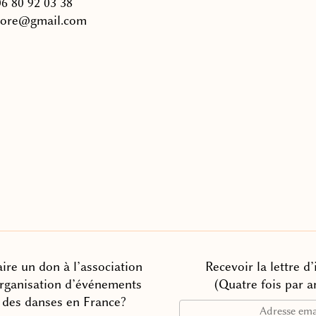
06 80 92 03 38
nore@gmail.com
ire un don à l’association
Recevoir la lettre d
organisation d’événements
(Quatre fois par a
n des danses en France?