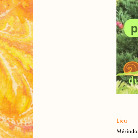
Lieu
Mérindol