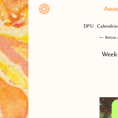
Assoc
DPU
Calendrie
← Retour a
Week-