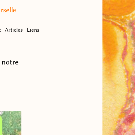
rselle
t
Articles
Liens
 notre