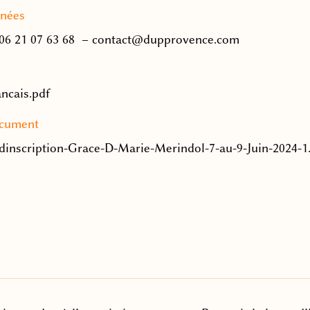
nées
 06 21 07 63 68 – contact@dupprovence.com
ancais.pdf
ocument
-dinscription-Grace-D-Marie-Merindol-7-au-9-Juin-2024-1