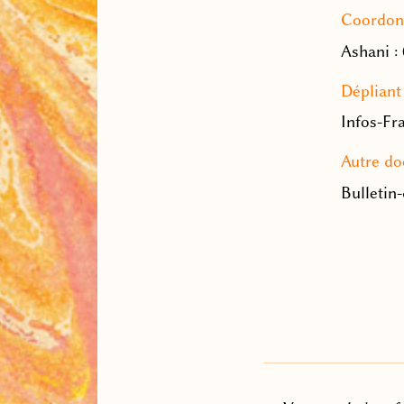
Coordon
Ashani :
Dépliant
Infos-Fr
Autre d
Bulletin