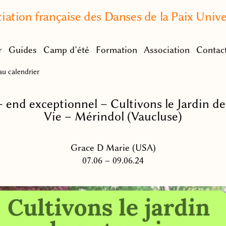
iation française des Danses de la Paix Unive
r
Guides
Camp d’été
Formation
Association
Contac
u calendrier
 end exceptionnel – Cultivons le Jardin de
Vie – Mérindol (Vaucluse)
Grace D Marie (USA)
07.06 – 09.06.24