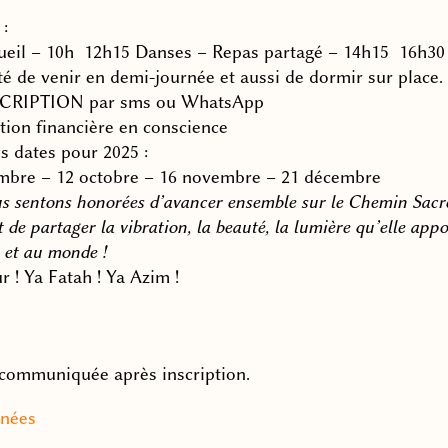
:
ueil – 10h 12h15 Danses – Repas partagé – 14h15 16h30
té de venir en demi-journée et aussi de dormir sur place.
CRIPTION par sms ou WhatsApp
ation financière en conscience
s dates pour 2025 :
mbre – 12 octobre – 16 novembre – 21 décembre
s sentons honorées d’avancer ensemble sur le Chemin Sacr
 de partager la vibration, la beauté, la lumière qu’elle appo
 et au monde !
 ! Ya Fatah ! Ya Azim !
communiquée après inscription.
nées