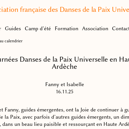
iation française des Danses de la Paix Unive
r
Guides
Camp d’été
Formation
Association
Contac
u calendrier
urnées Danses de la Paix Universelle en Ha
Ardèche
Fanny et Isabelle
16.11.25
et Fanny, guides émergentes, ont la Joie de continuer à gu
e la Paix, avec parfois d’autres guides émergents, un di
, dans un beau lieu paisible et ressourçant en Haute Ard