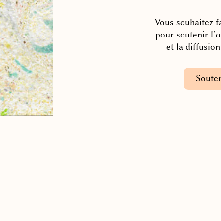
Vous souhaitez fa
pour soutenir l’
et la diffusio
Souten