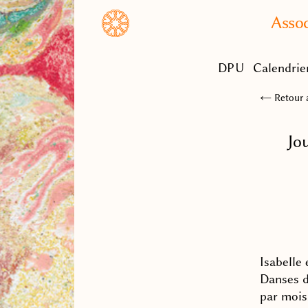
Assoc
DPU
Calendrie
← Retour a
Jo
Isabelle 
Danses d
par mois