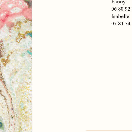
Fanny
06 80 92
Isabelle
07 81 74