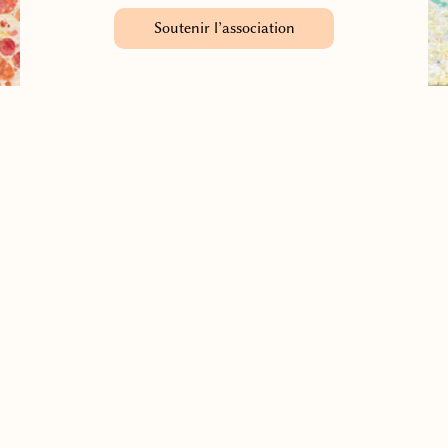
Soutenir l’association
Recevoir la lettre d’information
(Quatre fois par an environ)
Association française des Danses de la Paix Universelle
Contacter l’association
Adhérer à l’association
© 2025
Mentions légales
Connexion à l’espace guides de DUP