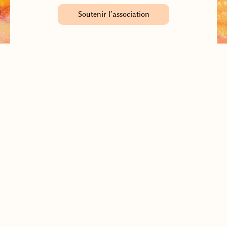
Soutenir l’association
Recevoir la lettre d’information
(Quatre fois par an environ)
Association française des Danses de la Paix Universelle
Contacter l’association
Adhérer à l’association
© 2025
Mentions légales
Connexion à l’espace guides de DUP