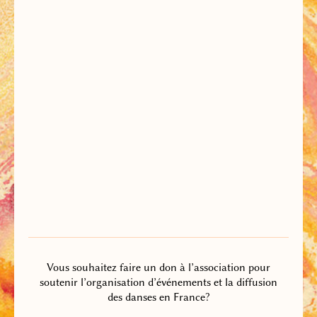
Vous souhaitez faire un don à l’association pour
soutenir l’organisation d’événements et la diffusion
des danses en France?