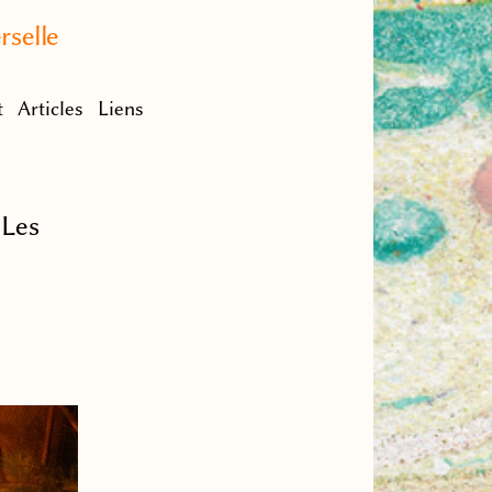
rselle
t
Articles
Liens
 Les