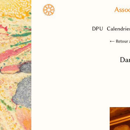
Assoc
DPU
Calendrie
← Retour a
Dan