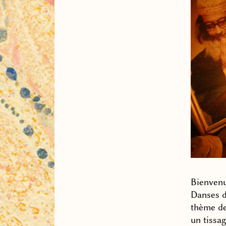
Bienvenu
Danses d
thème de
un tissag