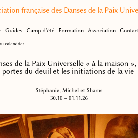
iation française des Danses de la Paix Unive
r
Guides
Camp d’été
Formation
Association
Contac
u calendrier
ses de la Paix Universelle « à la maison »,
portes du deuil et les initiations de la vie
Stéphanie, Michel et Shams
30.10 – 01.11.26