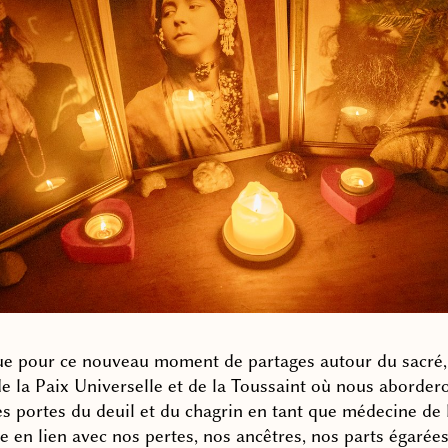
e pour ce nouveau moment de partages autour du sacré,
e la Paix Universelle et de la Toussaint où nous abordero
s portes du deuil et du chagrin en tant que médecine de 
e en lien avec nos pertes, nos ancêtres, nos parts égarées