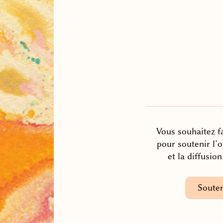
Vous souhaitez fa
pour soutenir l’
et la diffusio
Souten