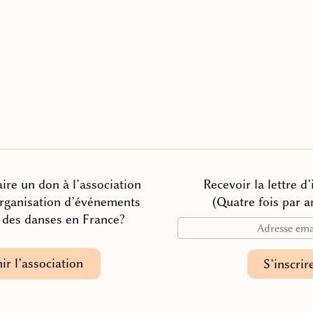
ire un don à l’association
Recevoir la lettre d
organisation d’événements
(Quatre fois par a
n des danses en France?
ir l’association