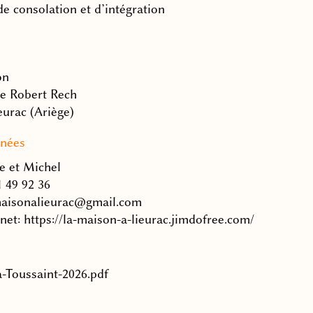
de consolation et d’intégration
on
e Robert Rech
eurac (Ariège)
nées
e et Michel
1 49 92 36
maisonalieurac@gmail.com
rnet: https://la-maison-a-lieurac.jimdofree.com/
-Toussaint-2026.pdf