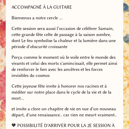
ACCOMPAGNÉ À LA GUITARE
Bienvenus a notre cercle …
Cette session sera aussi l’occasion de célébrer Samain,
cette grande fête celte de passage à la saison sombre,
dont Le feu symbolise la chaleur et la lumière dans une
période d’obscurité croissante
Perçu comme le moment où le voile entre le monde des
vivants et celui des morts s’amincissait, elle permet ainsi
de renforcer le lien avec les ancêtres et les forces
invisibles du cosmos
Cette joyeuse fête invite à honorer nos racines et à
méditer sur notre place dans le
cycle de la vie et de la
mort…
et invite a clore un chapitre de vie en vue d’un nouveau
départ, d’une renaissance.. car rien ne meurt vraiment..
🧡 POSSIBILITÉ D’ARRIVER POUR LA 2E SESSION À