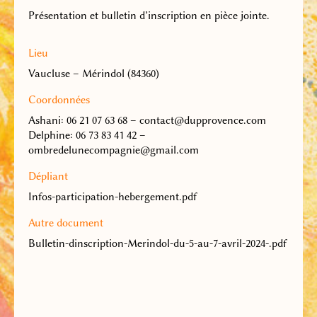
Présentation et bulletin d’inscription en pièce jointe.
Lieu
Vaucluse – Mérindol (84360)
Coordonnées
Ashani: 06 21 07 63 68 – contact@dupprovence.com
Delphine: 06 73 83 41 42 –
ombredelunecompagnie@gmail.com
Dépliant
Infos-participation-hebergement.pdf
Autre document
Bulletin-dinscription-Merindol-du-5-au-7-avril-2024-.pdf