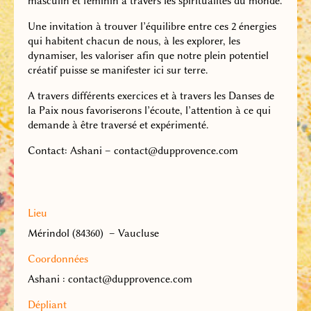
masculin et féminin à travers les spiritualités du monde.
Une invitation à trouver l’équilibre entre ces 2 énergies
qui habitent chacun de nous, à les explorer, les
dynamiser, les valoriser afin que notre plein potentiel
créatif puisse se manifester ici sur terre.
A travers différents exercices et à travers les Danses de
la Paix nous favoriserons l’écoute, l’attention à ce qui
demande à être traversé et expérimenté.
Contact: Ashani – contact@dupprovence.com
Lieu
Mérindol (84360) – Vaucluse
Coordonnées
Ashani : contact@dupprovence.com
Dépliant