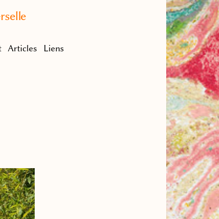
rselle
t
Articles
Liens