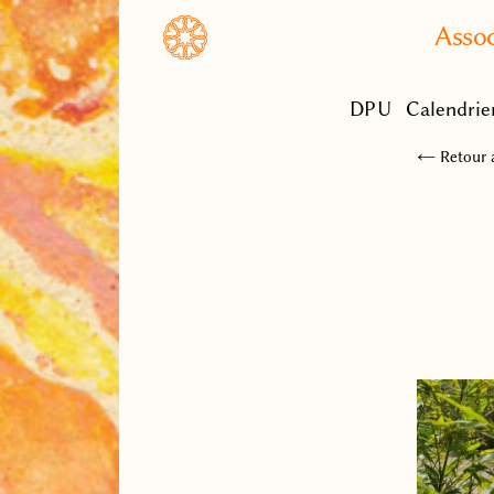
Assoc
DPU
Calendrie
← Retour a