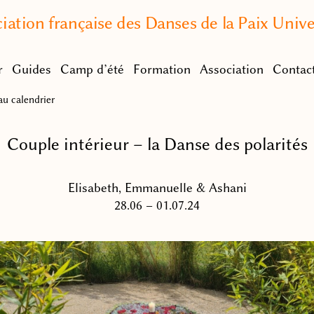
iation française des Danses de la Paix Unive
r
Guides
Camp d’été
Formation
Association
Contac
u calendrier
Couple intérieur – la Danse des polarités
Elisabeth, Emmanuelle & Ashani
28.06 – 01.07.24