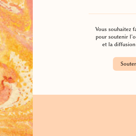
Vous souhaitez fa
pour soutenir l’
et la diffusio
Souten