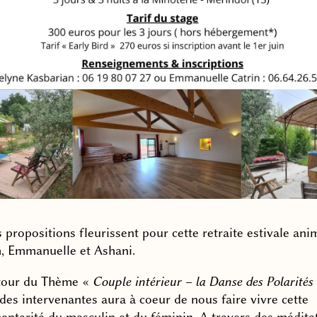
 propositions fleurissent pour cette retraite estivale ani
h, Emmanuelle et Ashani.
tour du Thème «
Couple intérieur – la Danse des Polarités
des intervenantes aura à coeur de nous faire vivre cette
ntarité du masculin et du féminin. A travers des médita