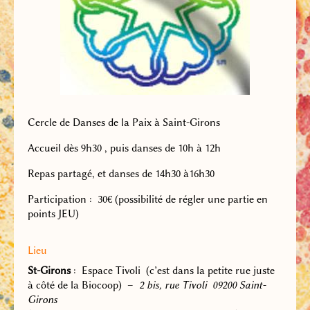
Cercle de Danses de la Paix à Saint-Girons
Accueil dès 9h30 , puis danses de 10h à 12h
Repas partagé, et danses de 14h30 à16h30
Participation : 30€ (possibilité de régler une partie en
points JEU)
Lieu
St-Girons
: Espace Tivoli (c’est dans la petite rue juste
à côté de la Biocoop) –
2 bis, rue Tivoli 09200 Saint-
Girons