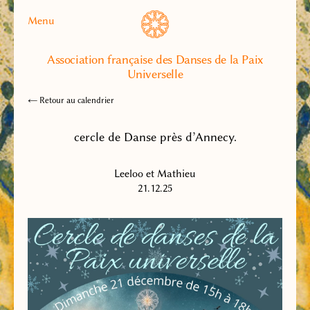
Menu
Association française des Danses de la Paix
Universelle
← Retour au calendrier
cercle de Danse près d’Annecy.
Leeloo et Mathieu
21.12.25