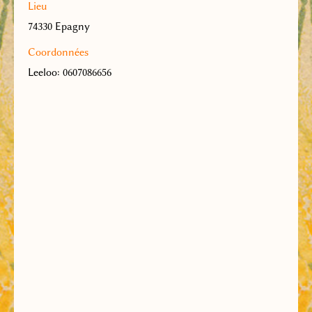
Lieu
74330 Epagny
Coordonnées
Leeloo: 0607086656