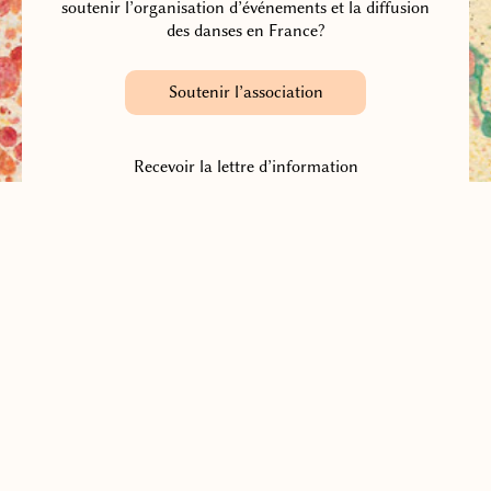
soutenir l’organisation d’événements et la diffusion
des danses en France?
Soutenir l’association
Recevoir la lettre d’information
(Quatre fois par an environ)
Association française des Danses de la Paix Universelle
Contacter l’association
Adhérer à l’association