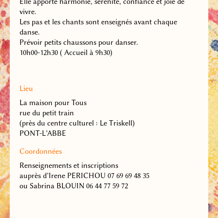
Elle apporte harmonie, sérénité, confiance et joie de
vivre.
Les pas et les chants sont enseignés avant chaque
danse.
Prévoir petits chaussons pour danser.
10h00-12h30 ( Accueil à 9h30)
Lieu
La maison pour Tous
rue du petit train
(près du centre culturel : Le Triskell)
PONT-L’ABBE
Coordonnées
Renseignements et inscriptions
auprès d’
Irene PERICHOU 07 69 69 48 35
ou Sabrina BLOUIN 06 44 77 59 72