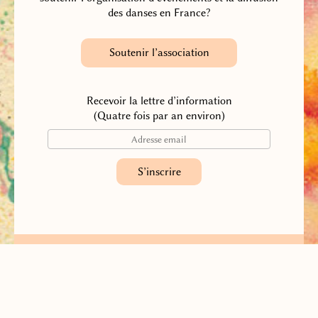
des danses en France?
Soutenir l’association
Recevoir la lettre d’information
(Quatre fois par an environ)
Association française des Danses de la Paix Universelle
Contacter l’association
Adhérer à l’association