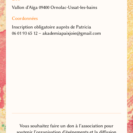
Vallon d’Aïga 09400 Ornolac-Ussat-les-bains
Coordonnées
Inscription obligatoire auprès de Patricia
06 01 93 65 12 – akademiapaixjoie@gmail.com
Vous souhaitez faire un don à l’association pour
soutenir l’organisation d’événements et la diffusion