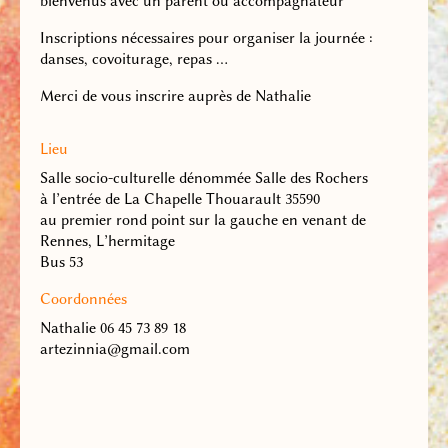
bienvenus avec un parent ou accompagnateur
Inscriptions nécessaires pour organiser la journée :
danses, covoiturage, repas …
Merci de vous inscrire auprès de Nathalie
Lieu
Salle socio-culturelle dénommée Salle des Rochers
à l’entrée de La Chapelle Thouarault 35590
au premier rond point sur la gauche en venant de
Rennes, L’hermitage
Bus 53
Coordonnées
Nathalie 06 45 73 89 18
artezinnia@gmail.com