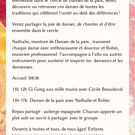
Bienvenue dans le cercle de Danses de la paix, venez
découvrir ou retrouver ces danses de toutes les
traditions qui célèbrent l’unité au-delà des différences !
Venez partager la joie de danser, de chanter et d’être
ensemble dans le cercle.
Nathalie, mentore de Danses de la paix , transmet
chaque danse avec enthousiasme et douceur et Robin,
musicien professionnel l’accompagne à l’alto ou autres
instruments pour soutenir et inspirer les danseurs et les
danseuses.
Accueil 10h30
11h 12h Gi Gong aux mille mains avec Cécile Beauducel
11h-17h Danses de la paix avec Nathalie et Robin
Repas partagé : auberge espagnole. Chacun apporte un
plat salé ou sucré à partager avec le groupe
Ouverts à toutes et tous, de tous âges! Enfants