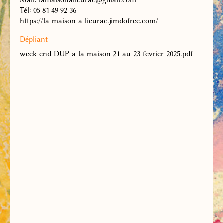
Mail: lamaisonalieurac@gmail.com
Tél: 05 81 49 92 36
https://la-maison-a-lieurac.jimdofree.com/
Dépliant
week-end-DUP-a-la-maison-21-au-23-fevrier-2025.pdf