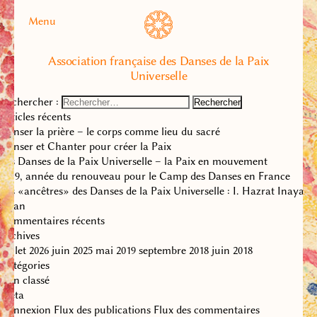
Menu
Association française des Danses de la Paix
Universelle
Rechercher :
Articles récents
Danser la prière – le corps comme lieu du sacré
Danser et Chanter pour créer la Paix
Les Danses de la Paix Universelle – la Paix en mouvement
2019, année du renouveau pour le Camp des Danses en France
Les «ancêtres» des Danses de la Paix Universelle : I. Hazrat Inayat
Khan
Commentaires récents
Archives
juillet 2026
juin 2025
mai 2019
septembre 2018
juin 2018
Catégories
Non classé
Méta
Connexion
Flux des publications
Flux des commentaires